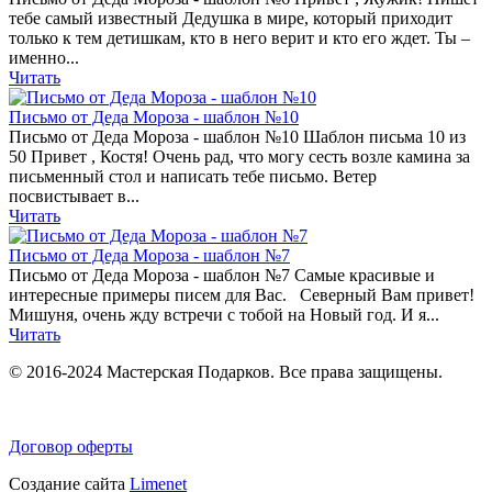
тебе самый известный Дедушка в мире, который приходит
только к тем детишкам, кто в него верит и кто его ждет. Ты –
именно...
Читать
Письмо от Деда Мороза - шаблон №10
Письмо от Деда Мороза - шаблон №10 Шаблон письма 10 из
50 Привет , Костя! Очень рад, что могу сесть возле камина за
письменный стол и написать тебе письмо. Ветер
посвистывает в...
Читать
Письмо от Деда Мороза - шаблон №7
Письмо от Деда Мороза - шаблон №7 Самые красивые и
интересные примеры писем для Вас. Северный Вам привет!
Мишуня, очень жду встречи с тобой на Новый год. И я...
Читать
© 2016-2024 Мастерская Подарков. Все права защищены.
Договор оферты
Создание сайта
Limenet