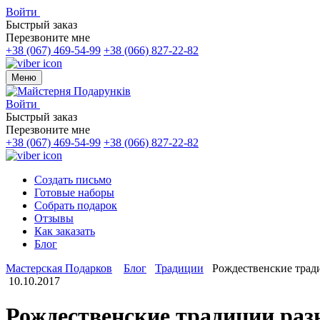
Войти
Быстрый заказ
Перезвоните мне
+38 (067) 469-54-99
+38 (066) 827-22-82
Меню
Войти
Быстрый заказ
Перезвоните мне
+38 (067) 469-54-99
+38 (066) 827-22-82
Создать письмо
Готовые наборы
Собрать подарок
Отзывы
Как заказать
Блог
Мастерская Подарков
Блог
Традиции
Рождественские трад
10.10.2017
Рождественские традиции раз