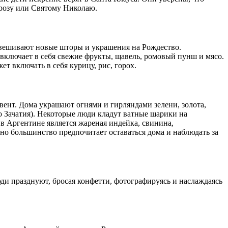
орозу или Святому Николаю.
ывешивают новые шторы и украшения на Рождество.
включает в себя свежие фрукты, щавель, ромовый пунш и мясо.
т включать в себя курицу, рис, горох.
вент. Дома украшают огнями и гирляндами зелени, золота,
о Зачатия). Некоторые люди кладут ватные шарики на
 в Аргентине является жареная индейка, свинина,
но большинство предпочитает оставаться дома и наблюдать за
и празднуют, бросая конфетти, фотографируясь и наслаждаясь