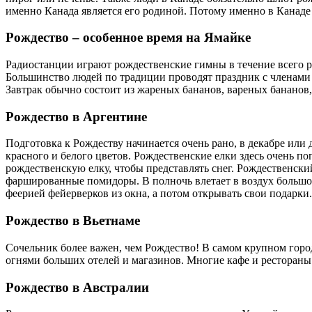
именно Канада является его родиной. Потому именно в Канаде
Рождество – особенное время на Ямайке
Радиостанции играют рождественские гимны в течение всего 
Большинство людей по традиции проводят праздник с членами 
Завтрак обычно состоит из жареных бананов, вареных бананов, 
Рождество в Аргентине
Подготовка к Рождеству начинается очень рано, в декабре или
красного и белого цветов. Рождественские елки здесь очень 
рождественскую елку, чтобы представлять снег. Рождественски
фаршированные помидоры. В полночь влетает в воздух большое
феерией фейерверков из окна, а потом открывать свои подарки.
Рождество в Вьетнаме
Сочельник более важен, чем Рождество! В самом крупном гор
огнями больших отелей и магазинов. Многие кафе и рестораны 
Рождество в Австралии