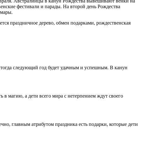
февраля. Австралийцы в канун Рождества вывешивают венки на
енские фестивали и парады. На второй день Рождества
омары.
ется праздничное дерево, обмен подарками, рождественская
, тогда следующий год будет удачным и успешным. В канун
 в магию, а дети всего мира с нетерпением ждут своего
чно, главным атрибутом праздника есть подарки, которые дети