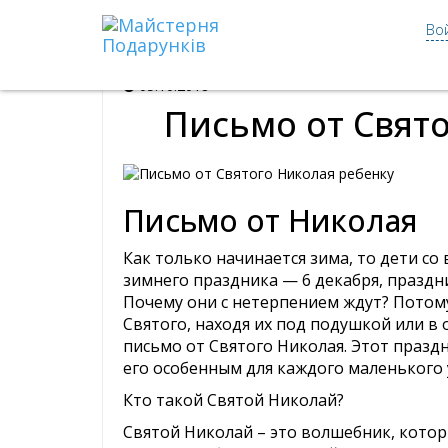
Мастерская Подарков
Блог
Письмо от Д
Во
05.10.2018
Письмо от Свят
Письмо от Николая
Как только начинается зима, то дети со
зимнего праздника — 6 декабря, праздни
Почему они с нетерпением ждут? Потому
Святого, находя их под подушкой или в
письмо от Святого Николая. Этот праздн
его особенным для каждого маленького 
Кто такой Святой Николай?
Святой Николай – это волшебник, котор