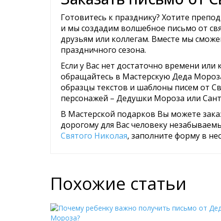
Готовитесь к празднику? Хотите препо
и мы создадим волшебное письмо от св
друзьям или коллегам. Вместе мы сможе
праздничного сезона.
Если у Вас нет достаточно времени или
обращайтесь в Мастерскую Деда Мороза
образцы текстов и шаблоны писем от Св
персонажей – Дедушки Мороза или Сант
В Мастерской подарков Вы можете зака
дорогому для Вас человеку незабываемы
Святого Николая
, заполните форму в не
Похожие статьи