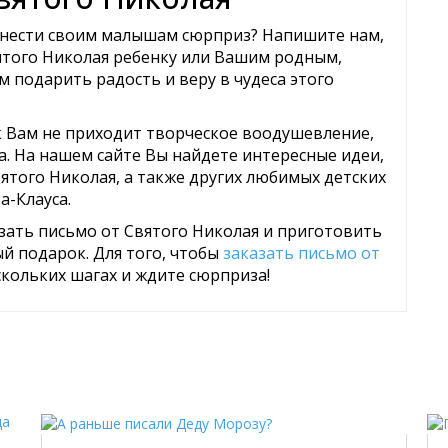
днести своим малышам сюрприз? Напишите нам,
ятого Николая ребенку или Вашим родным,
м подарить радость и веру в чудеса этого
 к Вам не приходит творческое воодушевление,
. На нашем сайте Вы найдете интересные идеи,
ятого Николая, а также других любимых детских
а-Клауса.
зать письмо от Святого Николая и приготовить
й подарок. Для того, чтобы
заказать письмо от
скольких шагах и ждите сюрприза!