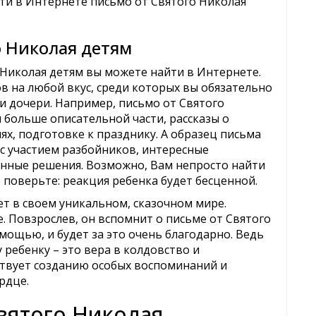
ти в Интернете письмо от Святого Николая
о Николая детям
 Николая детям вы можете найти в Интернете.
 на любой вкус, среди которых вы обязательно
и дочери. Например, письмо от Святого
 больше описательной части, рассказы о
х, подготовке к празднику. А образец письма
с участием разбойников, интересные
нные решения. Возможно, Вам непросто найти
 поверьте: реакция ребенка будет бесценной.
ет в своем уникальном, сказочном мире.
. Повзрослев, он вспомнит о письме от Святого
мощью, и будет за это очень благодарно. Ведь
 ребенку – это вера в колдовство и
ствует созданию особых воспоминаний и
рдце.
Святого Николая