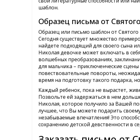
свои литературные способности или най
шаблон.
Образец письма от Святог
Образец или письмо шаблон от Святого
Сегодня существует множество примеров
найдете подходящий для своего сына ил
Николая девочке может включать в себя
волшебных преобразованиях, заклинания
для мальчика – приключенческие сцены 
повествовательные повороты, неожида
время на подготовку такого подарка, но
Каждый ребенок, пока не вырастет, жив
Позвольте ей задержаться в нем дольше
Николая, которое получило за Вашей по
лучшее, что Вы можете подарить своему
незабываемые впечатления! Это способ
сохранению детской девственности в се
Заказать письмо от 