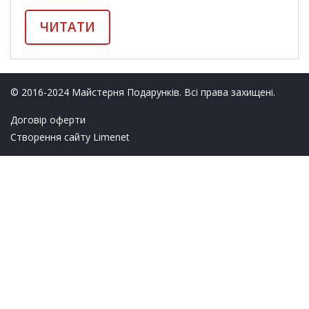
ЧИТАТИ
© 2016-2024 Майстерня Подарунків. Всі права захищені.
Договір оферти
Створення сайту
Limenet