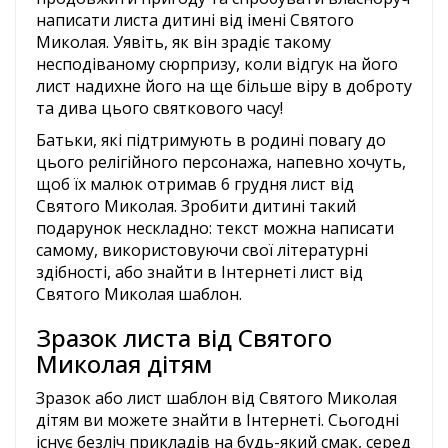
написати листа дитині від імені Святого
Миколая. Уявіть, як він зрадіє такому
несподіваному сюрпризу, коли відгук на його
лист надихне його на ще більше віру в доброту
та дива цього святкового часу!
Батьки, які підтримують в родині повагу до
цього релігійного персонажа, напевно хочуть,
щоб їх малюк отримав 6 грудня лист від
Святого Миколая. Зробити дитині такий
подарунок нескладно: текст можна написати
самому, використовуючи свої літературні
здібності, або знайти в Інтернеті лист від
Святого Миколая шаблон.
Зразок листа від Святого
Миколая дітям
Зразок або лист шаблон від Святого Миколая
дітям ви можете знайти в Інтернеті. Сьогодні
існує безліч прикладів на будь-який смак, серед