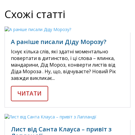
Схожі статті
А раніше писали Діду Морозу?
Існує кілька слів, які здатні моментально
повертати в дитинство, і ці слова – ялинка,
мандарини, Дід Мороз, конверти листів від
Діда Мороза . Ну, що, відчуваєте? Новий Рік
завжди викликає...
ЧИТАТИ
Лист від Санта Клауса – привіт з