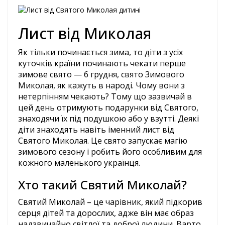
Лист від Миколая
Як тільки починається зима, то діти з усіх
куточків країни починають чекати перше
зимове свято — 6 грудня, свято Зимового
Миколая, як кажуть в народі. Чому вони з
нетерпінням чекають? Тому що зазвичай в
цей день отримують подарунки від Святого,
знаходячи їх під подушкою або у взутті. Деякі
діти знаходять навіть іменний лист від
Святого Миколая. Це свято запускає магію
зимового сезону і робить його особливим для
кожного маленького українця.
Хто такий Святий Миколай?
Святий Миколай – це чарівник, який підкорив
серця дітей та дорослих, адже він має образ
надзвичайно світлої та доброї людини. Варто