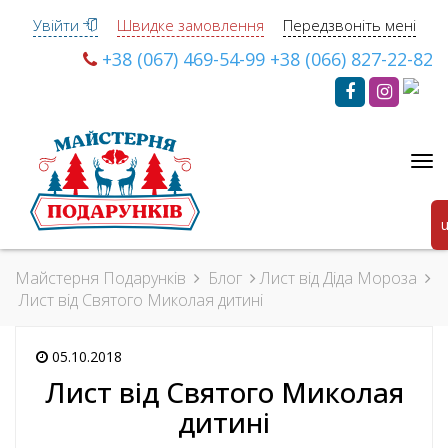
Увійти
Швидке замовлення
Передзвоніть мені
+38 (067) 469-54-99
+38 (066) 827-22-82
Ме
Майстерня Подарунків
Блог
Лист від Діда Мороза
Лист від Святого Миколая дитині
05.10.2018
Лист від Святого Миколая
дитині