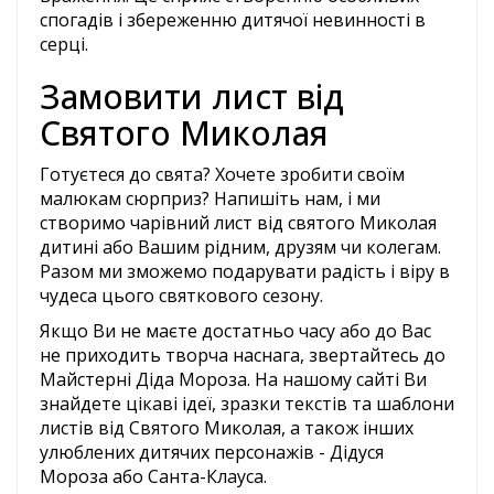
спогадів і збереженню дитячої невинності в
серці.
Замовити лист від
Святого Миколая
Готуєтеся до свята? Хочете зробити своїм
малюкам сюрприз? Напишіть нам, і ми
створимо чарівний лист від святого Миколая
дитині або Вашим рідним, друзям чи колегам.
Разом ми зможемо подарувати радість і віру в
чудеса цього святкового сезону.
Якщо Ви не маєте достатньо часу або до Вас
не приходить творча наснага, звертайтесь до
Майстерні Діда Мороза. На нашому сайті Ви
знайдете цікаві ідеї, зразки текстів та шаблони
листів від Святого Миколая, а також інших
улюблених дитячих персонажів - Дідуся
Мороза або Санта-Клауса.