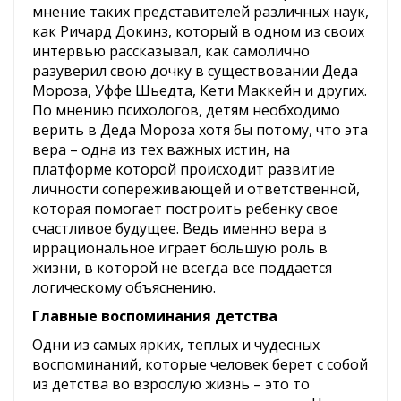
мнение таких представителей различных наук,
как Ричард Докинз, который в одном из своих
интервью рассказывал, как самолично
разуверил свою дочку в существовании Деда
Мороза, Уффе Шьедта, Кети Маккейн и других.
По мнению психологов, детям необходимо
верить в Деда Мороза хотя бы потому, что эта
вера – одна из тех важных истин, на
платформе которой происходит развитие
личности сопереживающей и ответственной,
которая помогает построить ребенку свое
счастливое будущее. Ведь именно вера в
иррациональное играет большую роль в
жизни, в которой не всегда все поддается
логическому объяснению.
Главные воспоминания детства
Одни из самых ярких, теплых и чудесных
воспоминаний, которые человек берет с собой
из детства во взрослую жизнь – это то