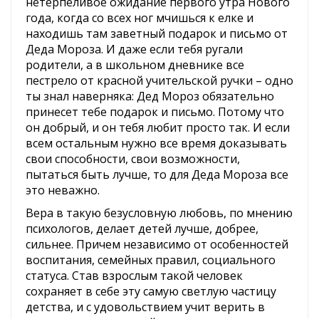
нетерпеливое ожидание первого утра Нового
года, когда со всех ног мчишься к елке и
находишь там заветный подарок и письмо от
Деда Мороза. И даже если тебя ругали
родители, а в школьном дневнике все
пестрело от красной учительской ручки – одно
ты знал наверняка: Дед Мороз обязательно
принесет тебе подарок и письмо. Потому что
он добрый, и он тебя любит просто так. И если
всем остальным нужно все время доказывать
свои способности, свои возможности,
пытаться быть лучше, то для Деда Мороза все
это неважно.
Вера в такую безусловную любовь, по мнению
психологов, делает детей лучше, добрее,
сильнее. Причем независимо от особенностей
воспитания, семейных правил, социального
статуса. Став взрослым такой человек
сохраняет в себе эту самую светлую частицу
детства, и с удовольствием учит верить в