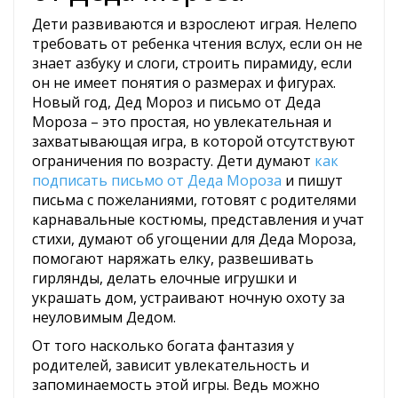
Дети развиваются и взрослеют играя. Нелепо
требовать от ребенка чтения вслух, если он не
знает азбуку и слоги, строить пирамиду, если
он не имеет понятия о размерах и фигурах.
Новый год, Дед Мороз и письмо от Деда
Мороза – это простая, но увлекательная и
захватывающая игра, в которой отсутствуют
ограничения по возрасту. Дети думают
как
подписать письмо от Деда Мороза
и пишут
письма с пожеланиями, готовят с родителями
карнавальные костюмы, представления и учат
стихи, думают об угощении для Деда Мороза,
помогают наряжать елку, развешивать
гирлянды, делать елочные игрушки и
украшать дом, устраивают ночную охоту за
неуловимым Дедом.
От того насколько богата фантазия у
родителей, зависит увлекательность и
запоминаемость этой игры. Ведь можно