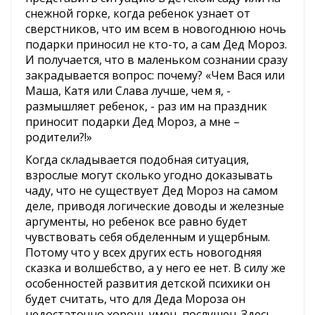
снежной горке, когда ребенок узнает от
сверстников, что им всем в новогоднюю ночь
подарки приносил не кто-то, а сам Дед Мороз.
И получается, что в маленьком сознании сразу
закрадывается вопрос: почему? «Чем Вася или
Маша, Катя или Слава лучше, чем я, -
размышляет ребенок, - раз им на праздник
приносит подарки Дед Мороз, а мне –
родители?!»
Когда складывается подобная ситуация,
взрослые могут сколько угодно доказывать
чаду, что не существует Дед Мороз на самом
деле, приводя логические доводы и железные
аргументы, но ребенок все равно будет
чувствовать себя обделенным и ущербным.
Потому что у всех других есть новогодняя
сказка и волшебство, а у него ее нет. В силу же
особенностей развития детской психики он
будет считать, что для Деда Мороза он
недостаточно хорош, умен, послушен. Здесь