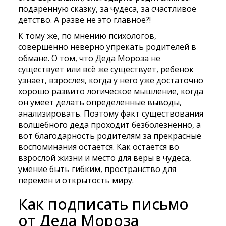
подаренную сказку, за чудеса, за счастливое
детство. А разве не это главное?!
К тому же, по мнению психологов,
совершенно неверно упрекать родителей в
обмане. О том, что Деда Мороза не
существует или всё же существует, ребенок
узнает, взрослея, когда у него уже достаточно
хорошо развито логическое мышление, когда
он умеет делать определенные выводы,
анализировать. Поэтому факт существования
волшебного деда проходит безболезненно, а
вот благодарность родителям за прекрасные
воспоминания остается. Как остается во
взрослой жизни и место для веры в чудеса,
умение быть гибким, пространство для
перемен и открытость миру.
Как подписать письмо
от Деда Мороза