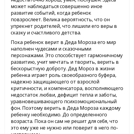
может наблюдаться совершенно иное
развитие событий, когда ребенок
повзрослеет. Велика вероятность, что он
упрекнет родителей, что лишили его веры в
сказку и счастливого детства.
Пока ребенок верит в Деда Мороза его мир
наполнен чудесами и сказочными
персонажами. Это способствует гармоничному
развитию, учит мечтать и творить, верить в
бескорыстную доброту. Дед Мороз в жизни
ребенка играет роль своеобразного буфера,
надежно защищающего от взрослой
критичности, и компенсатора, восполняющего
недостаток любви, дефицит тепла и заботы,
уравновешивающего психоэмоциональный
фон. Поэтому верить в Деда Мороза каждому
ребенку необходимо. До определенного
возраста. Пока он сам не решит для себя, что
это ему уже не нужно или поверит в него по-