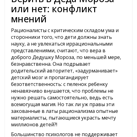
или нет: конфликт
мнений
Рационалисты с критическим складом ума и
сторонники того, что дети должны знать
науку, а не увлекаться иррациональными
представлениями, считают, что вера в
доброго Дедушку Мороза, по меньшей мере,
безнравственна. Она подрывает
родительский авторитет, «задурманивает»
детский мозг и пропагандирует
безответственность: с пеленок ребенку
ненавязчиво внушается, что проблемы не
нужно решать самостоятельно, ведь есть
всемогущая магия. Но так ли уж правы эти
закованные в латы рационализма опытные
материалисты, пытающиеся украсть мечту
миллионов детей?!
Большинство психологов не поддерживает