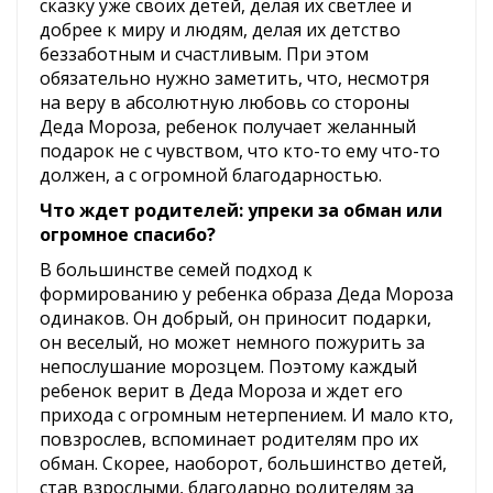
сказку уже своих детей, делая их светлее и
добрее к миру и людям, делая их детство
беззаботным и счастливым. При этом
обязательно нужно заметить, что, несмотря
на веру в абсолютную любовь со стороны
Деда Мороза, ребенок получает желанный
подарок не с чувством, что кто-то ему что-то
должен, а с огромной благодарностью.
Что ждет родителей: упреки за обман или
огромное спасибо?
В большинстве семей подход к
формированию у ребенка образа Деда Мороза
одинаков. Он добрый, он приносит подарки,
он веселый, но может немного пожурить за
непослушание морозцем. Поэтому каждый
ребенок верит в Деда Мороза и ждет его
прихода с огромным нетерпением. И мало кто,
повзрослев, вспоминает родителям про их
обман. Скорее, наоборот, большинство детей,
став взрослыми, благодарно родителям за