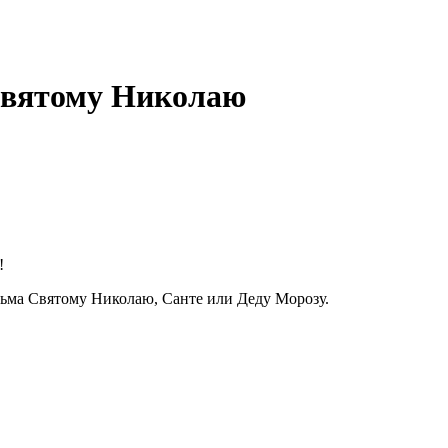
Святому Николаю
!
сьма Святому Николаю, Санте или Деду Морозу.