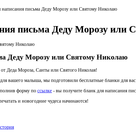
я написания письма Деду Морозу или Святому Николаю
ания письма Деду Морозу или 
ма Деду Морозу или Святому Николаю
от Деда Мороза, Санты или Святого Николая!
 для вашего малыша, мы подготовили бесплатные бланки для вас
аполнив форму по
ссылке
- вы получите бланк для написания пи
печатать и новогодние чудеса начинаются!
стория