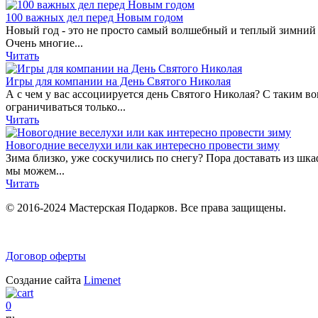
100 важных дел перед Новым годом
Новый год - это не просто самый волшебный и теплый зимний п
Очень многие...
Читать
Игры для компании на День Святого Николая
А с чем у вас ассоциируется день Святого Николая? С таким 
ограничиваться только...
Читать
Новогодние веселухи или как интересно провести зиму
Зима близко, уже соскучились по снегу? Пора доставать из шк
мы можем...
Читать
© 2016-2024 Мастерская Подарков. Все права защищены.
Договор оферты
Создание сайта
Limenet
0