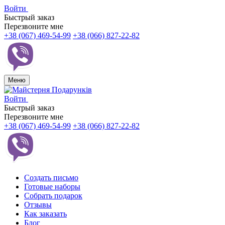
Войти
Быстрый заказ
Перезвоните мне
+38 (067) 469-54-99
+38 (066) 827-22-82
Меню
Войти
Быстрый заказ
Перезвоните мне
+38 (067) 469-54-99
+38 (066) 827-22-82
Создать письмо
Готовые наборы
Собрать подарок
Отзывы
Как заказать
Блог