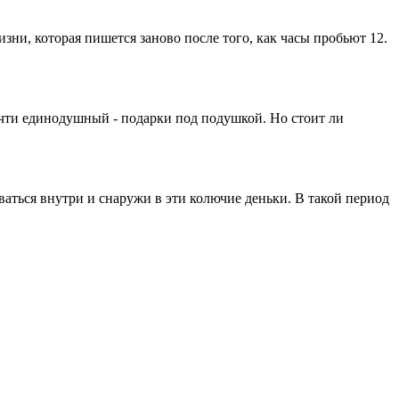
ни, которая пишется заново после того, как часы пробьют 12.
чти единодушный - подарки под подушкой. Но стоит ли
ваться внутри и снаружи в эти колючие деньки. В такой период