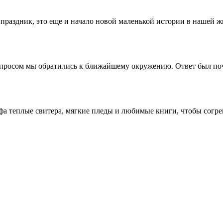
раздник, это еще и начало новой маленькой истории в нашей жиз
вопросом мы обратились к ближайшему окружению. Ответ был по
афа теплые свитера, мягкие пледы и любимые книги, чтобы согре