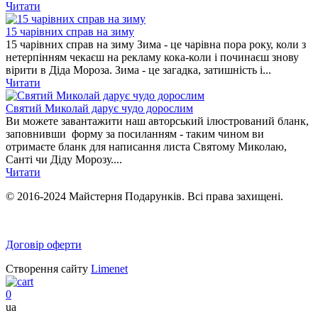
Читати
15 чарівних справ на зиму
15 чарівних справ на зиму Зима - це чарівна пора року, коли з
нетерпінням чекаєш на рекламу кока-коли і починаєш знову
вірити в Діда Мороза. Зима - це загадка, затишність і...
Читати
Святий Миколай дарує чудо дорослим
Ви можете завантажити наш авторський ілюстрований бланк,
заповнивши форму за посиланням - таким чином ви
отримаєте бланк для написання листа Святому Миколаю,
Санті чи Діду Морозу....
Читати
© 2016-2024 Майстерня Подарунків. Всі права захищені.
Договір оферти
Створення сайту
Limenet
0
ua