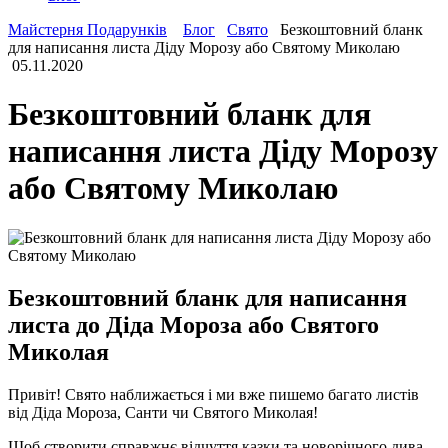
Майстерня Подарунків
Блог
Свято
Безкоштовний бланк
для написання листа Діду Морозу або Святому Миколаю
05.11.2020
Безкоштовний бланк для
написання листа Діду Морозу
або Святому Миколаю
Безкоштовний бланк для написання
листа до Діда Мороза або Святого
Миколая
Привіт! Свято наближається і ми вже пишемо багато листів
від Діда Мороза, Санти чи Святого Миколая!
Щоб створити справжнє відчуття казки та новорічного дива