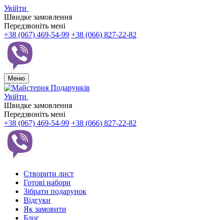
Увійти
Швидке замовлення
Передзвоніть мені
+38 (067) 469-54-99
+38 (066) 827-22-82
Меню
Увійти
Швидке замовлення
Передзвоніть мені
+38 (067) 469-54-99
+38 (066) 827-22-82
Створити лист
Готові набори
Зібрати подарунок
Відгуки
Як замовити
Блог