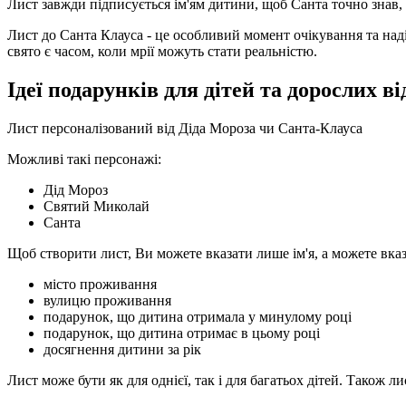
Лист завжди підписується ім'ям дитини, щоб Санта точно знав, 
Лист до Санта Клауса - це особливий момент очікування та надії
свято є часом, коли мрії можуть стати реальністю.
Ідеї подарунків для дітей та дорослих в
Лист персоналізований від Діда Мороза чи Санта-Клауса
Можливі такі персонажі:
Дід Мороз
Святий Миколай
Санта
Щоб створити лист, Ви можете вказати лише ім'я, а можете вказ
місто проживання
вулицю проживання
подарунок, що дитина отримала у минулому році
подарунок, що дитина отримає в цьому році
досягнення дитини за рік
Лист може бути як для однієї, так і для багатьох дітей. Також л