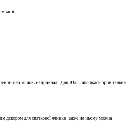
омпанії.
ачений цей мішок, наприклад "Для Юлі", або якась привітальна
вим декором для святкової ялинки, адже на ньому можна