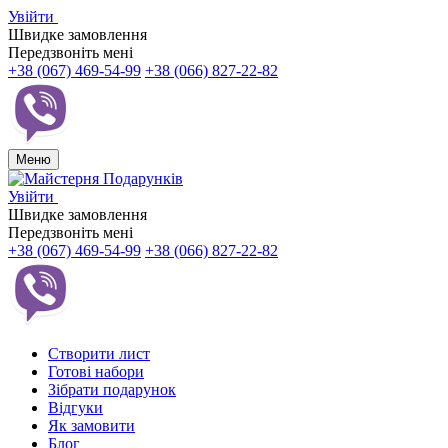
Увійти
Швидке замовлення
Передзвоніть мені
+38 (067) 469-54-99
+38 (066) 827-22-82
Меню
Увійти
Швидке замовлення
Передзвоніть мені
+38 (067) 469-54-99
+38 (066) 827-22-82
Створити лист
Готові набори
Зібрати подарунок
Відгуки
Як замовити
Блог