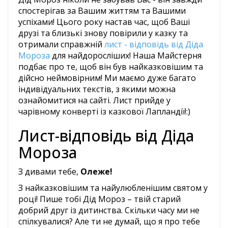
спостерігав за Вашим життям та Вашими
успіхами! Цього року настав час, щоб Ваші
друзі та близькі знову повірили у казку та
отримали справжній
лист - відповідь від Діда
Мороза
для найдоросліших! Наша Майстерня
подбає про те, щоб він був найказковішим та
дійсно неймовірним! Ми маємо дуже багато
індивідуальних текстів, з якими можна
ознайомитися на сайті. Лист прийде у
чарівному конверті із казкової Лапландії!:)
Лист-відповідь від Діда
Мороза
З дивами тебе,
Олеже!
З найказковішим та найулюбленішим святом у
році! Пише тобі Дід ​​Мороз – твій старий
добрий друг із дитинства. Скільки часу ми не
спілкувалися? Але ти не думай, що я про тебе