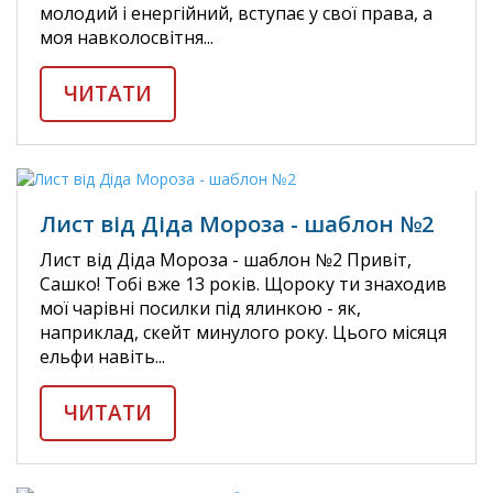
молодий і енергійний, вступає у свої права, а
моя навколосвітня...
ЧИТАТИ
Лист від Діда Мороза - шаблон №2
Лист від Діда Мороза - шаблон №2 Привіт,
Сашко! Тобі вже 13 років. Щороку ти знаходив
мої чарівні посилки під ялинкою - як,
наприклад, скейт минулого року. Цього місяця
ельфи навіть...
ЧИТАТИ