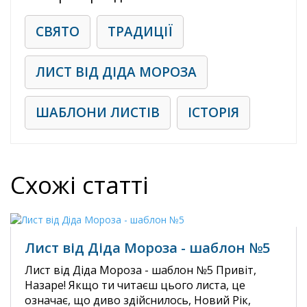
СВЯТО
ТРАДИЦІЇ
ЛИСТ ВІД ДІДА МОРОЗА
ШАБЛОНИ ЛИСТІВ
ІСТОРІЯ
Схожі статті
Лист від Діда Мороза - шаблон №5
Лист від Діда Мороза - шаблон №5 Привіт,
Назаре! Якщо ти читаєш цього листа, це
означає, що диво здійснилось, Новий Рік,